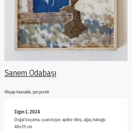
Sanem Odabaşı
Ahşap kasnaklı, çerçeveli
Ilgın I, 2024
Doğal boyama, cyanotype, aplike dikiş, ağaç kabuğu
48x35 cm