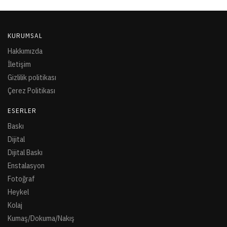
KURUMSAL
Hakkımızda
İletişim
Gizlilik politikası
Çerez Politikası
ESERLER
Baskı
Dijital
Dijital Baskı
Enstalasyon
Fotoğraf
Heykel
Kolaj
Kumaş/Dokuma/Nakış