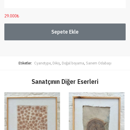
29.000
₺
Sepete Ekle
Etiketler:
Cyanotype
,
Dikiş
,
Doğal boyama
,
Sanem Odabaşı
Sanatçının Diğer Eserleri