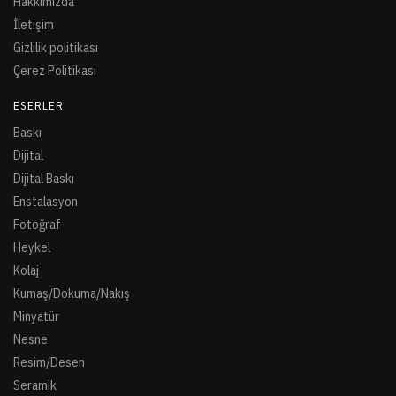
Hakkımızda
İletişim
Gizlilik politikası
Çerez Politikası
ESERLER
Baskı
Dijital
Dijital Baskı
Enstalasyon
Fotoğraf
Heykel
Kolaj
Kumaş/Dokuma/Nakış
Minyatür
Nesne
Resim/Desen
Seramik