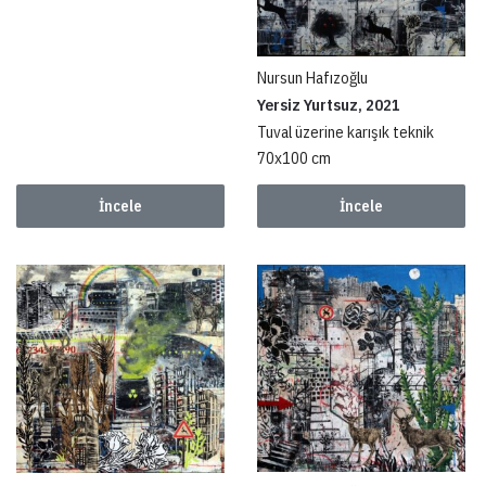
Nursun Hafızoğlu
Yersiz Yurtsuz, 2021
Tuval üzerine karışık teknik
70x100 cm
İncele
İncele