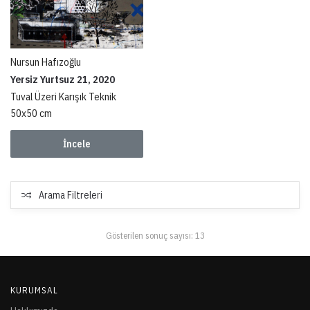
Nursun Hafızoğlu
Yersiz Yurtsuz 21, 2020
Tuval Üzeri Karışık Teknik
50x50 cm
İncele
Arama Filtreleri
Gösterilen sonuç sayısı: 13
KURUMSAL