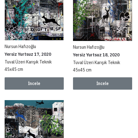
Nursun Hafızoğlu
Nursun Hafızoğlu
Yersiz Yurtsuz 17, 2020
Yersiz Yurtsuz 18, 2020
Tuval Üzeri Karışık Teknik
Tuval Üzeri Karışık Teknik
45x45 cm
45x45 cm
İncele
İncele