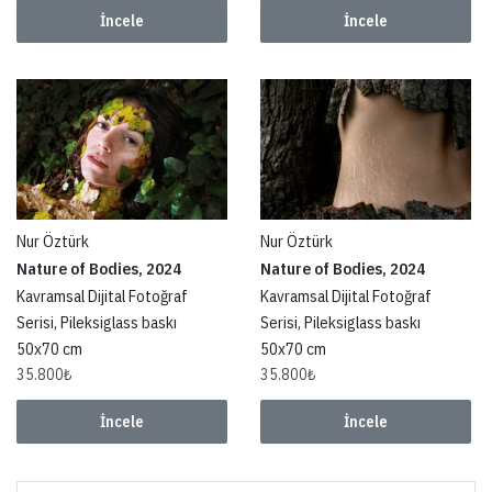
İncele
İncele
Nur Öztürk
Nur Öztürk
Nature of Bodies, 2024
Nature of Bodies, 2024
Kavramsal Dijital Fotoğraf
Kavramsal Dijital Fotoğraf
Serisi, Pileksiglass baskı
Serisi, Pileksiglass baskı
50x70 cm
50x70 cm
35.800
₺
35.800
₺
İncele
İncele