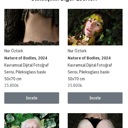
Nur Öztürk
Nur Öztürk
Nature of Bodies, 2024
Nature of Bodies, 2024
Kavramsal Dijital Fotoğraf
Kavramsal Dijital Fotoğraf
Serisi, Pileksiglass baskı
Serisi, Pileksiglass baskı
50x70 cm
50x70 cm
35.800
₺
35.800
₺
İncele
İncele