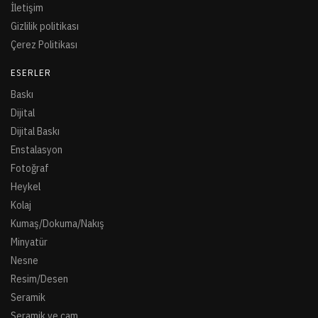
İletişim
Gizlilik politikası
Çerez Politikası
ESERLER
Baskı
Dijital
Dijital Baskı
Enstalasyon
Fotoğraf
Heykel
Kolaj
Kumaş/Dokuma/Nakış
Minyatür
Nesne
Resim/Desen
Seramik
Seramik ve cam