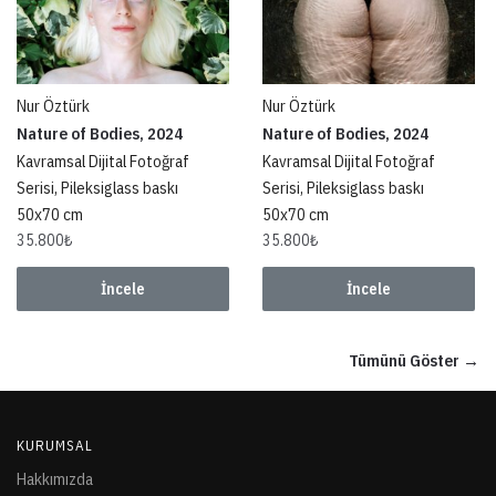
Nur Öztürk
Nur Öztürk
Nature of Bodies, 2024
Nature of Bodies, 2024
Kavramsal Dijital Fotoğraf
Kavramsal Dijital Fotoğraf
Serisi, Pileksiglass baskı
Serisi, Pileksiglass baskı
50x70 cm
50x70 cm
35.800
₺
35.800
₺
İncele
İncele
Tümünü Göster →
KURUMSAL
Hakkımızda