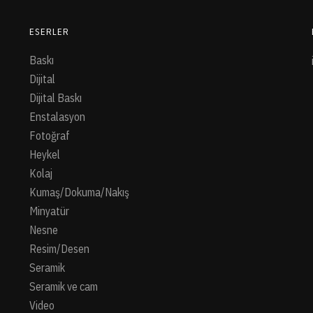
ESERLER
Baskı
Dijital
Dijital Baskı
Enstalasyon
Fotoğraf
Heykel
Kolaj
Kumaş/Dokuma/Nakış
Minyatür
Nesne
Resim/Desen
Seramik
Seramik ve cam
Video