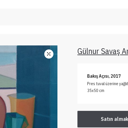
Gülnur Savaş A
Bakış Açısı, 2017
Pres tuval üzerine yağl
35x50 cm
Satın almak