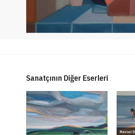
Sanatçının Diğer Eserleri
Mevcut D