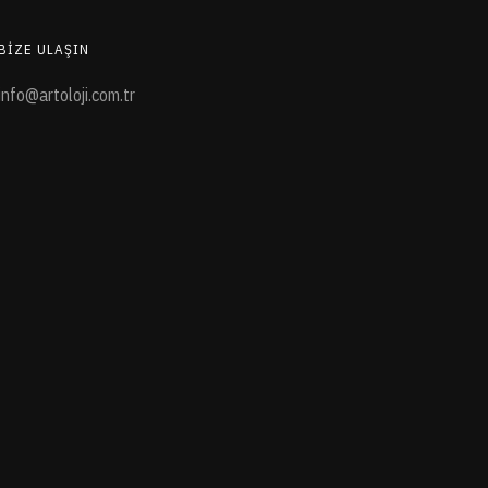
BIZE ULAŞIN
info@artoloji.com.tr