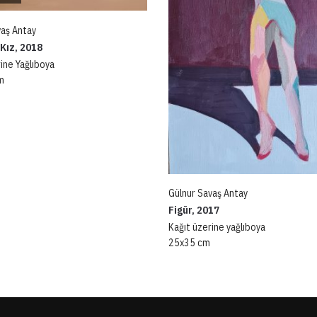
vaş Antay
Kız, 2018
ine Yağlıboya
m
Gülnur Savaş Antay
Figür, 2017
Kağıt üzerine yağlıboya
25x35 cm