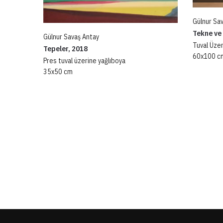
Gülnur Sa
Tekne ve 
Gülnur Savaş Antay
Tuval Üzer
Tepeler, 2018
60x100 c
Pres tuval üzerine yağlıboya
35x50 cm