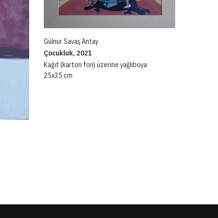
Gülnur Savaş Antay
Çocukluk, 2021
Kağıt (karton fon) üzerine yağlıboya
25x35 cm