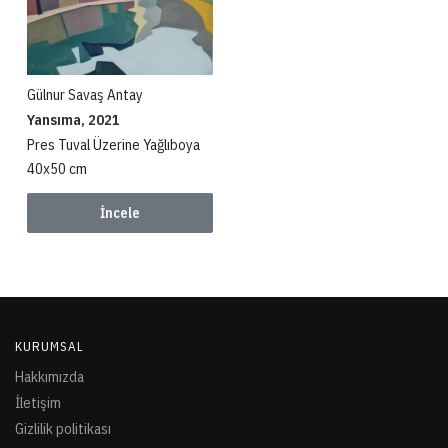
Gülnur Savaş Antay
Yansıma, 2021
Pres Tuval Üzerine Yağlıboya
40x50 cm
İncele
KURUMSAL
Hakkımızda
İletişim
Gizlilik politikası