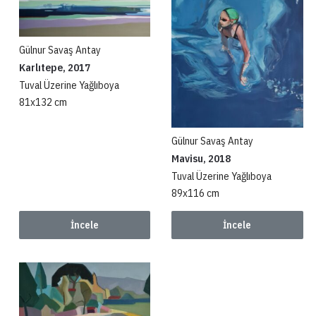
Gülnur Savaş Antay
Karlıtepe, 2017
Tuval Üzerine Yağlıboya
81x132 cm
Gülnur Savaş Antay
Mavisu, 2018
Tuval Üzerine Yağlıboya
89x116 cm
İncele
İncele