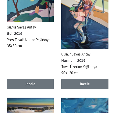
Gülnur Savaş Antay
Göl, 2016
Pres Tuval Üzerine Yağlıboya
35x50 cm
Gülnur Savaş Antay
Harmoni, 2019
Tuval Üzerine Yağlıboya
90x120 cm
İncele
İncele