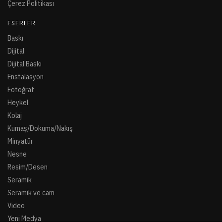
Çerez Politikası
ESERLER
Baskı
Dijital
Dijital Baskı
Enstalasyon
Fotoğraf
Heykel
Kolaj
Kumaş/Dokuma/Nakış
Minyatür
Nesne
Resim/Desen
Seramik
Seramik ve cam
Video
Yeni Medya