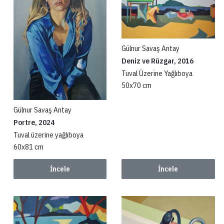
Gülnur Savaş Antay
Deniz ve Rüzgar, 2016
Tuval Üzerine Yağlıboya
50x70 cm
Gülnur Savaş Antay
Portre, 2024
Tuval üzerine yağlıboya
60x81 cm
İncele
İncele