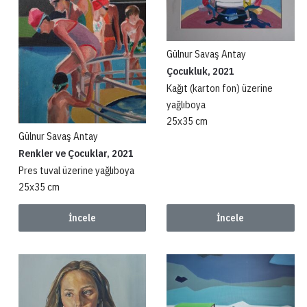
Gülnur Savaş Antay
Çocukluk, 2021
Kağıt (karton fon) üzerine
yağlıboya
25x35 cm
Gülnur Savaş Antay
Renkler ve Çocuklar, 2021
Pres tuval üzerine yağlıboya
25x35 cm
İncele
İncele