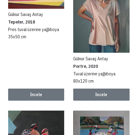
Gülnur Savaş Antay
Tepeler, 2018
Pres tuval üzerine yağlıboya
35x50 cm
Gülnur Savaş Antay
Portre, 2020
Tuval üzerine yağlıboya
80x120 cm
İncele
İncele