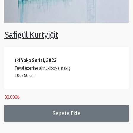
Safigül Kurtyiğit
İki Yaka Serisi, 2023
Tuval üzerine akrilik boya, nakış
100x50 cm
30.000
₺
Sepete Ekle