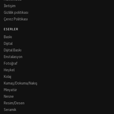
İletişim
Gizlilik politikası
Çerez Politikası
ESERLER
Baskı
Dijital
Dijital Baskı
Enstalasyon
Fotoğraf
Heykel
Kolaj
Kumaş/Dokuma/Nakış
Minyatür
Nesne
Resim/Desen
Seramik