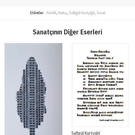
Etiketler:
Akrilik
,
Nakış
,
Safigül Kurtyiğit
,
Tuval
Sanatçının Diğer Eserleri
Safigül Kurtyiğit