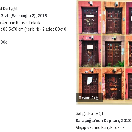
l Kurtyiğit
 Gizli (Saraçoğlu 2), 2019
 Üzerine Karışık Teknik
t 80.5x70 cm (her biri) - 2 adet 80x40
000
₺
Mevcut Değil
Safigül Kurtyiğit
Saraçoğlu’nun Kapıları, 2018
Ahşap üzerine karışık teknik