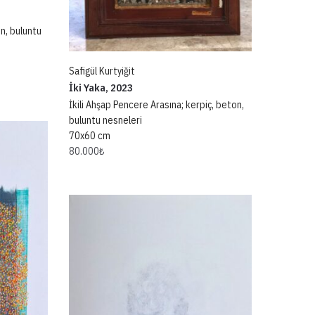
n, buluntu
Safigül Kurtyiğit
İki Yaka, 2023
İkili Ahşap Pencere Arasına; kerpiç, beton,
buluntu nesneleri
70x60 cm
80.000
₺