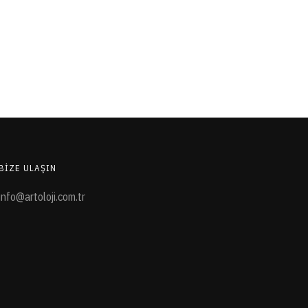
BIZE ULAŞIN
info@artoloji.com.tr