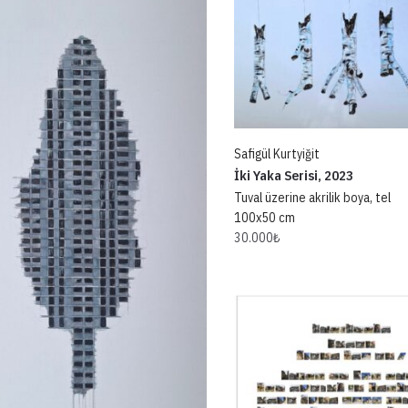
Safigül Kurtyiğit
İki Yaka Serisi, 2023
Tuval üzerine akrilik boya, tel
100x50 cm
30.000
₺