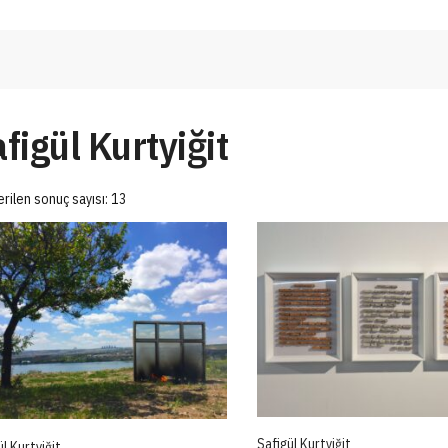
figül Kurtyiğit
rilen sonuç sayısı: 13
Safigül Kurtyiğit
l Kurtyiğit