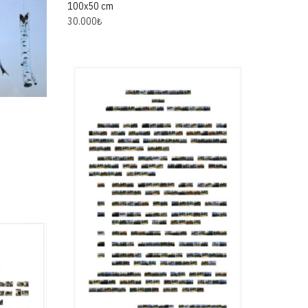
100x50 cm
30.000
₺