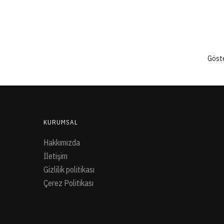
Göste
KURUMSAL
Hakkımızda
İletişim
Gizlilik politikası
Çerez Politikası