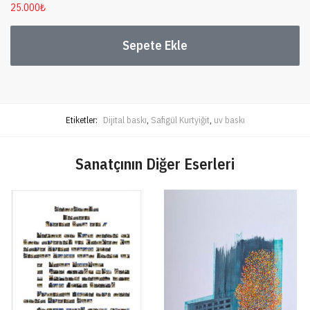
25.000
₺
Sepete Ekle
Etiketler:
Dijital baskı
,
Safigül Kurtyiğit
,
uv baskı
Sanatçının Diğer Eserleri