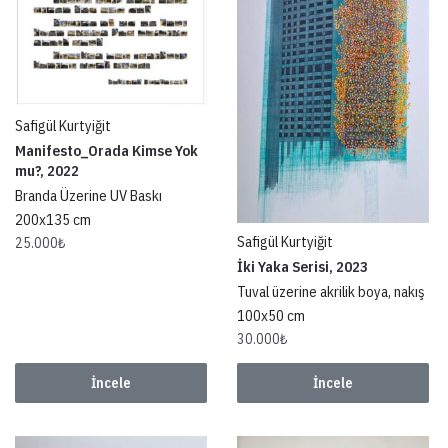
Safigül Kurtyiğit
Manifesto_Orada Kimse Yok
mu?, 2022
Branda Üzerine UV Baskı
200x135 cm
Safigül Kurtyiğit
25.000
₺
İki Yaka Serisi, 2023
Tuval üzerine akrilik boya, nakış
100x50 cm
30.000
₺
İncele
İncele