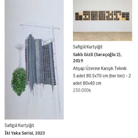
Safigül Kurtyiğit
Saklı Gizli (Saraçoğlu 2),
2019
Ahşap Üzerine Karışık Teknik
5 adet 80.5x70 cm (her biri) - 2
adet 80x40 cm
250.000
₺
Safigül Kurtyiğit
İki Yaka Serisi, 2023