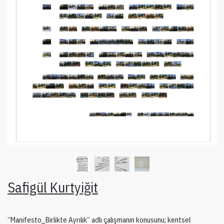
Safigül Kurtyiğit
‘‘Manifesto_Birlikte Ayrılık’’ adlı çalışmanın konusunu; kentsel