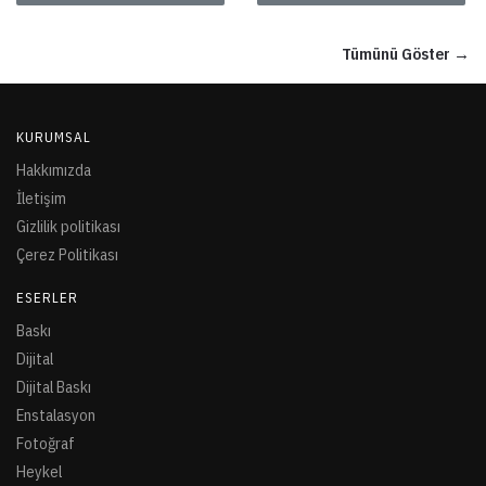
Tümünü Göster →
KURUMSAL
Hakkımızda
İletişim
Gizlilik politikası
Çerez Politikası
ESERLER
Baskı
Dijital
Dijital Baskı
Enstalasyon
Fotoğraf
Heykel