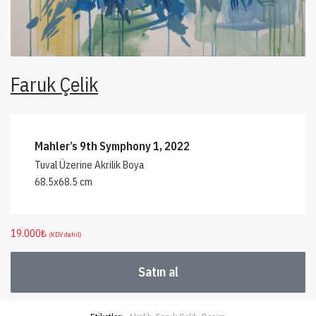
Faruk Çelik
Mahler’s 9th Symphony 1, 2022
Tuval Üzerine Akrilik Boya
68.5x68.5 cm
19.000
₺
(KDV dahil)
Satın al