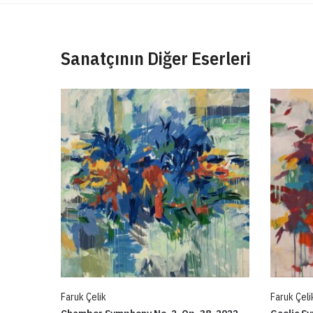
Sanatçının Diğer Eserleri
Faruk Çelik
Faruk Çeli