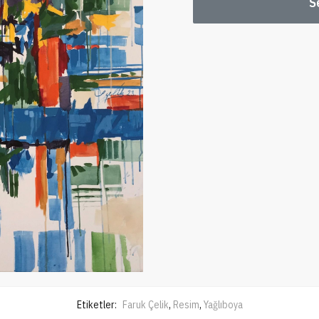
S
Etiketler:
Faruk Çelik
,
Resim
,
Yağlıboya