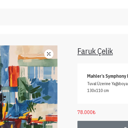
Faruk Çelik
Mahler’s Symphony N
Tuval Üzerine Yağlıboya
130x110 cm
78.000
₺