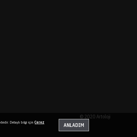
© 2020 Artoloji
tedir. Detaylı bilgi için
Çerez
ANLADIM