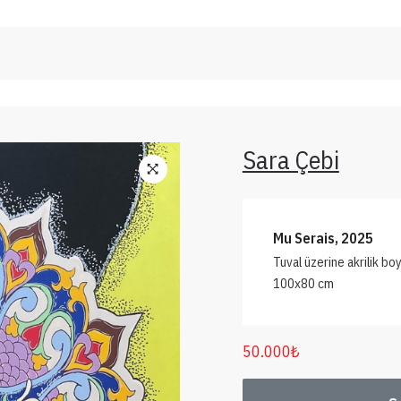
Sara Çebi
Mu Serais, 2025
Tuval üzerine akrilik bo
100x80 cm
50.000
₺