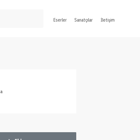
Eserler
Sanatçılar
İletişim
ya