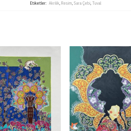
Etiketler:
Akrilik
,
Resim
,
Sara Çebi
,
Tuval