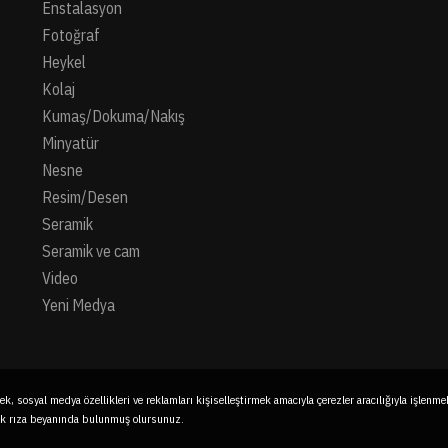
Enstalasyon
Fotoğraf
Heykel
Kolaj
Kumaş/Dokuma/Nakış
Minyatür
Nesne
Resim/Desen
Seramik
Seramik ve cam
Video
Yeni Medya
ek, sosyal medya özellikleri ve reklamları kişiselleştirmek amacıyla çerezler aracılığıyla işlenmek
çık rıza beyanında bulunmuş olursunuz.