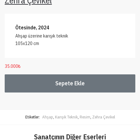
Zehra Çevikel
Ötesinde, 2024
Ahşap üzerine karışık teknik
105x120 cm
35.000
₺
Sepete Ekle
Etiketler:
Ahşap
,
Karışık Teknik
,
Resim
,
Zehra Çevikel
Sanatçının Diğer Eserleri