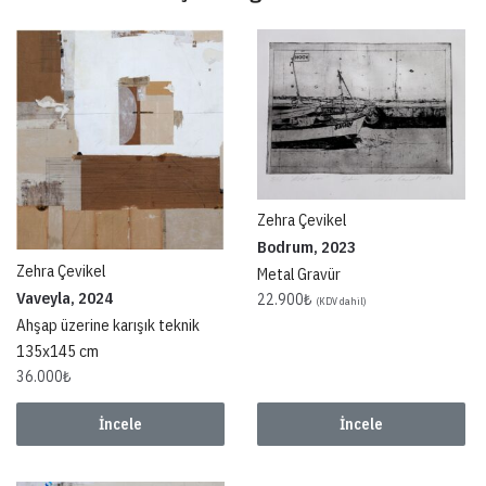
Zehra Çevikel
Bodrum, 2023
Zehra Çevikel
Metal Gravür
Vaveyla, 2024
22.900
₺
(KDV dahil)
Ahşap üzerine karışık teknik
135x145 cm
36.000
₺
İncele
İncele