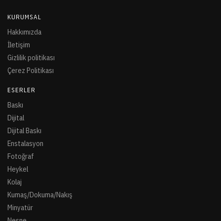
KURUMSAL
Hakkımızda
İletişim
Gizlilik politikası
Çerez Politikası
ESERLER
Baskı
Dijital
Dijital Baskı
Enstalasyon
Fotoğraf
Heykel
Kolaj
Kumaş/Dokuma/Nakış
Minyatür
Nesne