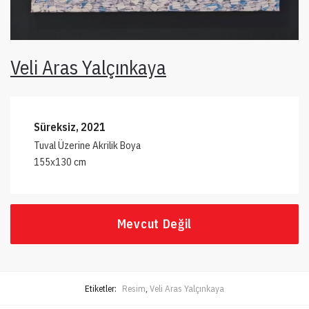
Veli Aras Yalçınkaya
Süreksiz, 2021
Tuval Üzerine Akrilik Boya
155x130 cm
Mevcut Değil
Etiketler:
Resim
,
Veli Aras Yalçınkaya