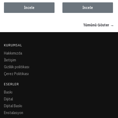
İncele
İncele
Tümünü Göster →
KURUMSAL
Hakkımızda
İletişim
Gizlilik politikası
Çerez Politikası
ESERLER
Baskı
Dijital
Dijital Baskı
Enstalasyon