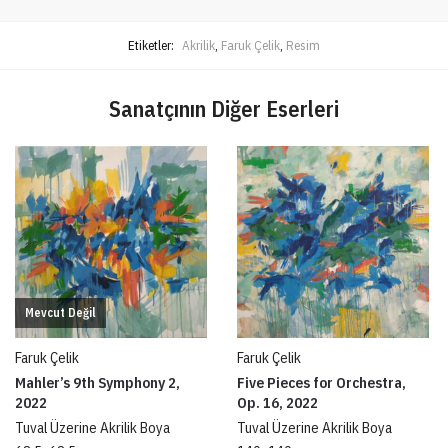
Etiketler:
Akrilik
,
Faruk Çelik
,
Resim
Sanatçının Diğer Eserleri
Mevcut Değil
Faruk Çelik
Faruk Çelik
Mahler’s 9th Symphony 2,
Five Pieces for Orchestra,
2022
Op. 16, 2022
Tuval Üzerine Akrilik Boya
Tuval Üzerine Akrilik Boya